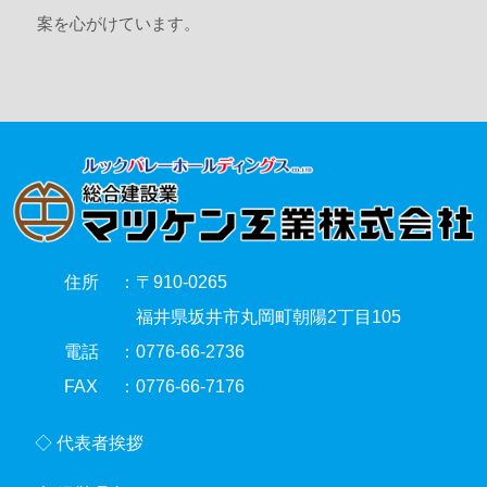
案を心がけています。
住所
〒910-0265
福井県坂井市丸岡町朝陽2丁目105
電話
0776-66-2736
FAX
0776-66-7176
代表者挨拶